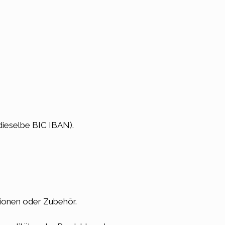
dieselbe BIC IBAN).
tionen oder Zubehör.