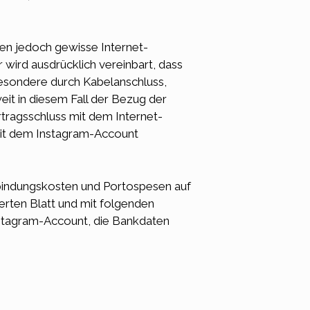
en jedoch gewisse Internet-
 wird ausdrücklich vereinbart, dass
sbesondere durch Kabelanschluss,
it in diesem Fall der Bezug der
rtragsschluss mit dem Internet-
 mit dem Instagram-Account
rbindungskosten und Portospesen auf
erten Blatt und mit folgenden
nstagram-Account, die Bankdaten