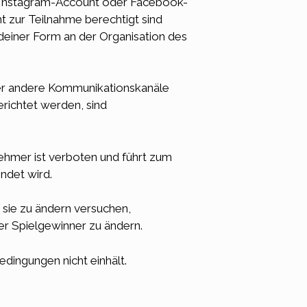
en Instagram-Account oder Facebook-
t zur Teilnahme berechtigt sind
ndeiner Form an der Organisation des
über andere Kommunikationskanäle
erichtet werden, sind
hmer ist verboten und führt zum
ndet wird.
 sie zu ändern versuchen,
er Spielgewinner zu ändern.
edingungen nicht einhält.