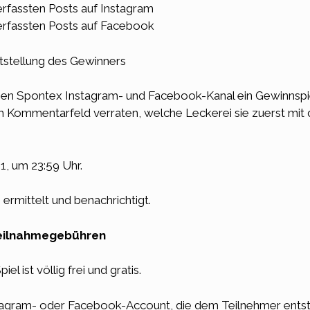
erfassten Posts auf Instagram
erfassten Posts auf Facebook
ststellung des Gewinners
hen Spontex Instagram- und Facebook-Kanal ein Gewinnspi
m Kommentarfeld verraten, welche Leckerei sie zuerst m
1, um 23:59 Uhr.
rmittelt und benachrichtigt.
 Teilnahmegebühren
 ist völlig frei und gratis.
tagram- oder Facebook-Account, die dem Teilnehmer entst