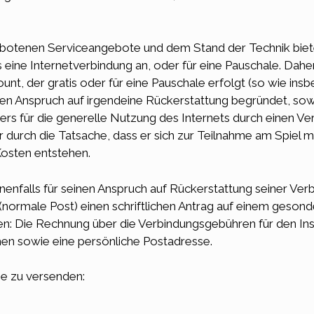
botenen Serviceangebote und dem Stand der Technik biet
 eine Internetverbindung an, oder für eine Pauschale. Daher
unt, der gratis oder für eine Pauschale erfolgt (so wie in
en Anspruch auf irgendeine Rückerstattung begründet, sowe
rs für die generelle Nutzung des Internets durch einen Ve
 durch die Tatsache, dass er sich zur Teilnahme am Spiel
Kosten entstehen.
nfalls für seinen Anspruch auf Rückerstattung seiner Ve
(normale Post) einen schriftlichen Antrag auf einem gesond
en: Die Rechnung über die Verbindungsgebühren für den I
n sowie eine persönliche Postadresse.
se zu versenden: