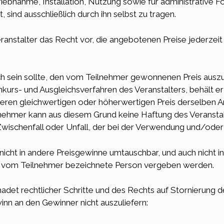
triebnahme, Installation, Nutzung sowie für administrative 
 sind ausschließlich durch ihn selbst zu tragen.
eranstalter das Recht vor, die angebotenen Preise jederze
 sein sollte, den vom Teilnehmer gewonnenen Preis auszu
rs- und Ausgleichsverfahren des Veranstalters, behält er 
eren gleichwertigen oder höherwertigen Preis derselben A
nehmer kann aus diesem Grund keine Haftung des Veranstalt
wischenfall oder Unfall, der bei der Verwendung und/oder 
cht in andere Preisgewinne umtauschbar, und auch nicht i
re vom Teilnehmer bezeichnete Person vergeben werden.
hadet rechtlicher Schritte und des Rechts auf Stornierung
inn an den Gewinner nicht auszuliefern: