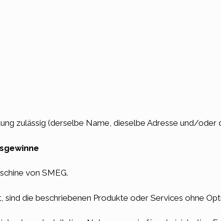
ttung zulässig (derselbe Name, dieselbe Adresse und/oder 
eisgewinne
schine von SMEG.
t, sind die beschriebenen Produkte oder Services ohne Op