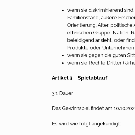
wenn sie diskriminierend sind
Familienstand, äußere Ersche
Orientierung, Alter, politisc
ethnischen Gruppe, Nation, R
beleidigend ansieht, oder fin
Produkte oder Unternehmen a
wenn sie gegen die guten Sit
wenn sie Rechte Dritter (Urh
Artikel 3 – Spielablauf
3.1 Dauer
Das Gewinnspiel findet am 10.10.2021
Es wird wie folgt angekündigt: