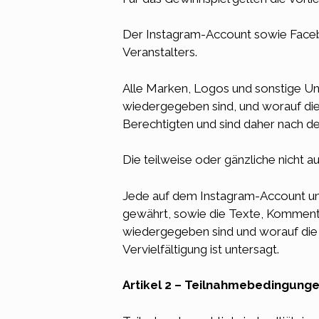
Der Instagram-Account sowie Faceb
Veranstalters.
Alle Marken, Logos und sonstige U
wiedergegeben sind, und worauf dies
Berechtigten und sind daher nach d
Die teilweise oder gänzliche nicht 
Jede auf dem Instagram-Account un
gewährt, sowie die Texte, Kommenta
wiedergegeben sind und worauf die A
Vervielfältigung ist untersagt.
Artikel 2 – Teilnahmebedingung