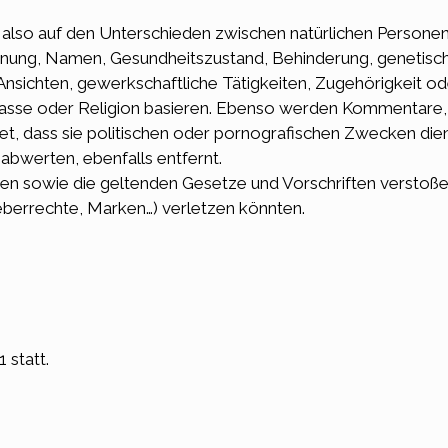
, also auf den Unterschieden zwischen natürlichen Personen
inung, Namen, Gesundheitszustand, Behinderung, genetisch
he Ansichten, gewerkschaftliche Tätigkeiten, Zugehörigkeit o
asse oder Religion basieren. Ebenso werden Kommentare, di
det, dass sie politischen oder pornografischen Zwecken dien
bwerten, ebenfalls entfernt.
ten sowie die geltenden Gesetze und Vorschriften verstoße
eberrechte, Marken…) verletzen könnten.
 statt.