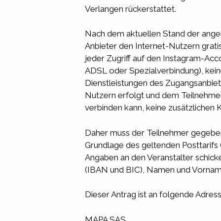
Verlangen rückerstattet.
Nach dem aktuellen Stand der ange
Anbieter den Internet-Nutzern gratis
jeder Zugriff auf den Instagram-Acco
ADSL oder Spezialverbindung), kein
Dienstleistungen des Zugangsanbiete
Nutzern erfolgt und dem Teilnehmer
verbinden kann, keine zusätzlichen 
Daher muss der Teilnehmer gegebene
Grundlage des geltenden Posttarifs 
Angaben an den Veranstalter schick
(IBAN und BIC), Namen und Vorname
Dieser Antrag ist an folgende Adres
MAPA SAS