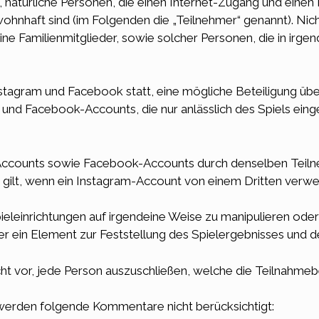
e, natürliche Personen, die einen Internet-Zugang und ein
hnhaft sind (im Folgenden die „Teilnehmer“ genannt). Nich
ine Familienmitglieder, sowie solcher Personen, die in irge
 Instagram und Facebook statt, eine mögliche Beteiligung 
- und Facebook-Accounts, die nur anlässlich des Spiels eing
ccounts sowie Facebook-Accounts durch denselben Teilne
 gilt, wenn ein Instagram-Account von einem Dritten verwe
ieleinrichtungen auf irgendeine Weise zu manipulieren oder
r ein Element zur Feststellung des Spielergebnisses und d
cht vor, jede Person auszuschließen, welche die Teilnahmeb
erden folgende Kommentare nicht berücksichtigt: