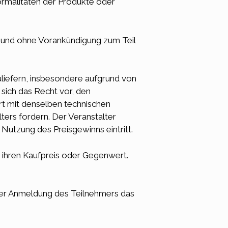
Formalitäten der Produkte oder
it und ohne Vorankündigung zum Teil
liefern, insbesondere aufgrund von
sich das Recht vor, den
rt mit denselben technischen
ers fordern. Der Veranstalter
Nutzung des Preisgewinns eintritt.
n ihren Kaufpreis oder Gegenwert.
 der Anmeldung des Teilnehmers das