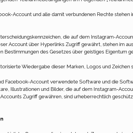
ook-Account und alle damit verbundenen Rechte stehen i
nterscheidungskennzeichen, die auf dem Instagram-Accoun
er Account über Hyperlinks Zugriff gewährt, stehen im aus
en Bestimmungen des Gesetzes über geistiges Eigentum ge
autorisierte Wiedergabe dieser Marken, Logos und Zeichen st
d Facebook-Account verwendete Software und die Softwar
re, Illustrationen und Bilder, die auf dem Instagram-Acc
ccounts Zugriff gewähren, sind urheberrechtlich geschützt
en