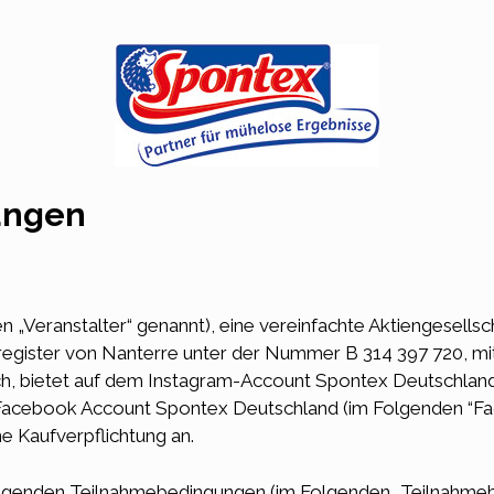
ungen
 „Veranstalter“ genannt), eine vereinfachte Aktiengesells
egister von Nanterre unter der Nummer B 314 397 720, mit
ch, bietet auf dem Instagram-Account Spontex Deutschlan
 Facebook Account Spontex Deutschland (im Folgenden “F
e Kaufverpflichtung an.
liegenden Teilnahmebedingungen (im Folgenden „Teilnahme