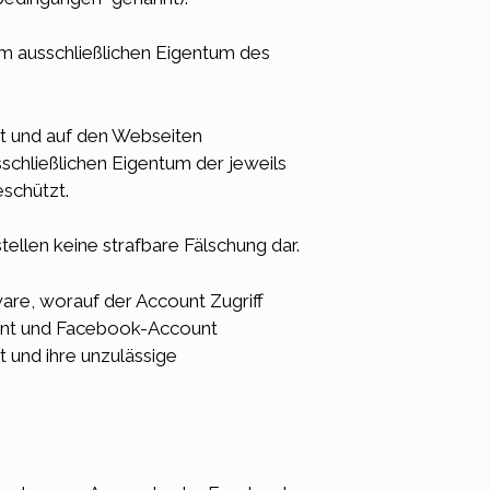
m ausschließlichen Eigentum des
t und auf den Webseiten
schließlichen Eigentum der jeweils
schützt.
ellen keine strafbare Fälschung dar.
e, worauf der Account Zugriff
ount und Facebook-Account
 und ihre unzulässige