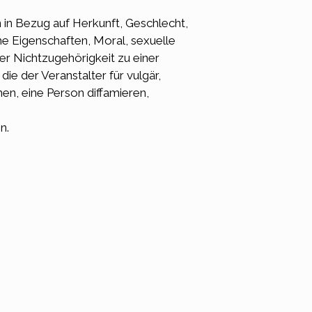
 in Bezug auf Herkunft, Geschlecht,
e Eigenschaften, Moral, sexuelle
der Nichtzugehörigkeit zu einer
e der Veranstalter für vulgär,
en, eine Person diffamieren,
n.