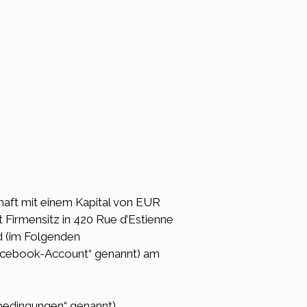
chaft mit einem Kapital von EUR
 Firmensitz in 420 Rue d’Estienne
d (im Folgenden
acebook-Account“ genannt) am
bedingungen“ genannt).