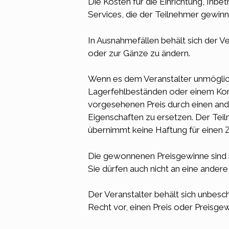
Die Kosten für die Einrichtung, Inbe
Services, die der Teilnehmer gewinnt,
In Ausnahmefällen behält sich der V
oder zur Gänze zu ändern.
Wenn es dem Veranstalter unmöglich
Lagerfehlbeständen oder einem Konku
vorgesehenen Preis durch einen and
Eigenschaften zu ersetzen. Der Teil
übernimmt keine Haftung für einen Z
Die gewonnenen Preisgewinne sind ni
Sie dürfen auch nicht an eine ande
Der Veranstalter behält sich unbesc
Recht vor, einen Preis oder Preisgew