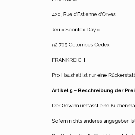
420, Rue d’Estienne d’Orves
Jeu « Spontex Day »
92 705 Colombes Cedex
FRANKREICH
Pro Haushalt ist nur eine Rückersta
Artikel 5 – Beschreibung der Pr
Der Gewinn umfasst eine Küchenma
Sofern nichts anderes angegeben is