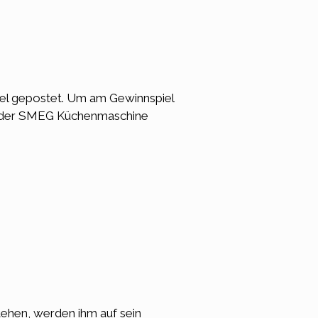
el gepostet. Um am Gewinnspiel
it der SMEG Küchenmaschine
ehen, werden ihm auf sein