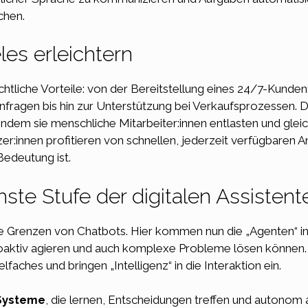
chen.
es erleichtern
liche Vorteile: von der Bereitstellung eines 24/7-Kunden:
ragen bis hin zur Unterstützung bei Verkaufsprozessen. Di
indem sie menschliche Mitarbeiter:innen entlasten und gleich
er:innen profitieren von schnellen, jederzeit verfügbaren
Bedeutung ist.
ste Stufe der digitalen Assistent
e Grenzen von Chatbots. Hier kommen nun die „Agenten“ ins 
oaktiv agieren und auch komplexe Probleme lösen können
lfaches und bringen „Intelligenz“ in die Interaktion ein.
 Systeme
, die lernen, Entscheidungen treffen und autonom 