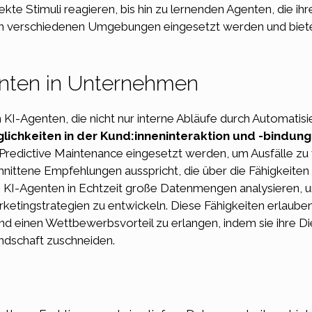
ekte Stimuli reagieren, bis hin zu lernenden Agenten, die 
n verschiedenen Umgebungen eingesetzt werden und bieten
enten in Unternehmen
I-Agenten, die nicht nur interne Abläufe durch Automatisi
lichkeiten in der Kund:inneninteraktion und -bindung
r Predictive Maintenance eingesetzt werden, um Ausfälle zu
chnittene Empfehlungen ausspricht, die über die Fähigkeit
n KI-Agenten in Echtzeit große Datenmengen analysieren,
rketingstrategien zu entwickeln. Diese Fähigkeiten erlaube
d einen Wettbewerbsvorteil zu erlangen, indem sie ihre D
undschaft zuschneiden.