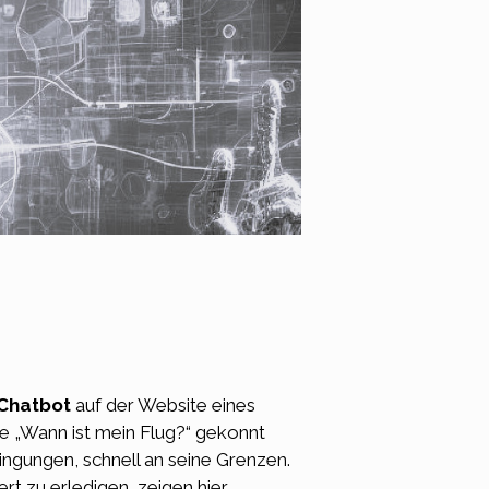
Chatbo
t
auf der Website eines
 „Wann ist mein Flug?“ gekonnt
ngungen, schnell an seine Grenzen.
t zu erledigen, zeigen hier