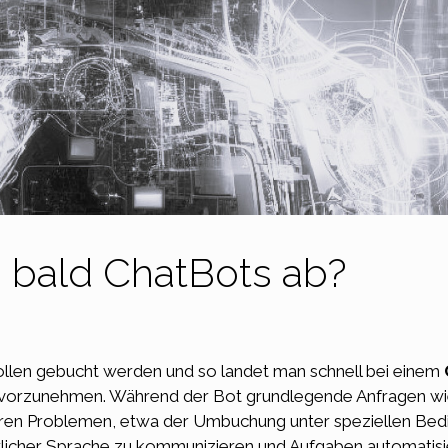
 bald ChatBots ab?
ollen gebucht werden und so landet man schnell bei einem
vorzunehmen. Während der Bot grundlegende Anfragen wie
ren Problemen, etwa der Umbuchung unter speziellen Bedi
licher Sprache zu kommunizieren und Aufgaben automatisier