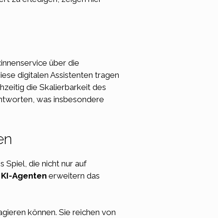
innenservice über die
ese digitalen Assistenten tragen
zeitig die Skalierbarkeit des
 Antworten, was insbesondere
en
Spiel, die nicht nur auf
.
KI-Agenten
erweitern das
agieren können. Sie reichen von