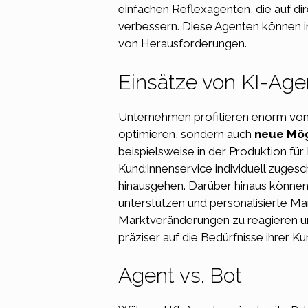
einfachen Reflexagenten, die auf dir
verbessern. Diese Agenten können i
von Herausforderungen.
Einsätze von KI-Ag
Unternehmen profitieren enorm von K
optimieren, sondern auch
neue Mög
beispielsweise in der Produktion fü
Kund:innenservice individuell zuges
hinausgehen. Darüber hinaus könne
unterstützen und personalisierte Ma
Marktveränderungen zu reagieren un
präziser auf die Bedürfnisse ihrer K
Agent vs. Bot