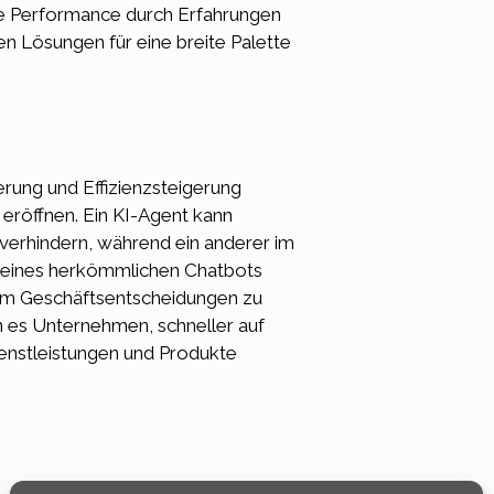
ihre Performance durch Erfahrungen
 Lösungen für eine breite Palette
erung und Effizienzsteigerung
eröffnen. Ein KI-Agent kann
 verhindern, während ein anderer im
en eines herkömmlichen Chatbots
 um Geschäftsentscheidungen zu
n es Unternehmen, schneller auf
ienstleistungen und Produkte