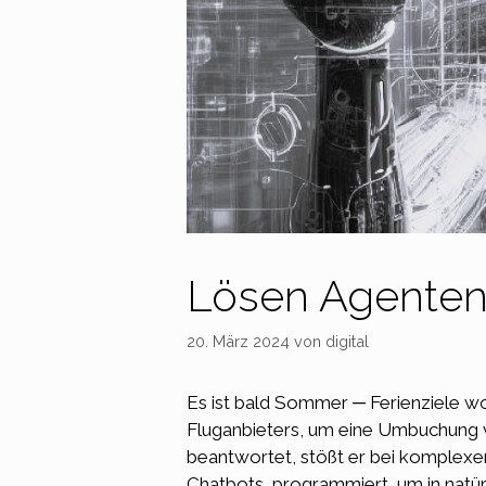
Lösen Agenten
20. März 2024
von
digital
Es ist bald Sommer ─ Ferienziele w
Fluganbieters, um eine Umbuchung 
beantwortet, stößt er bei komplexe
Chatbots, programmiert, um in natür