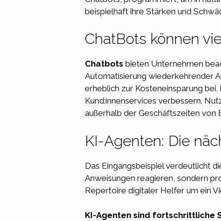
beispielhaft ihre Stärken und Schwä
ChatBots können viel
Chatbots
bieten Unternehmen beacht
Automatisierung wiederkehrender Anf
erheblich zur Kosteneinsparung bei, 
Kund:innenservices verbessern. Nutz
außerhalb der Geschäftszeiten von 
KI-Agenten: Die näch
Das Eingangsbeispiel verdeutlicht di
Anweisungen reagieren, sondern pr
Repertoire digitaler Helfer um ein Vie
KI-Agenten sind
fortschrittliche