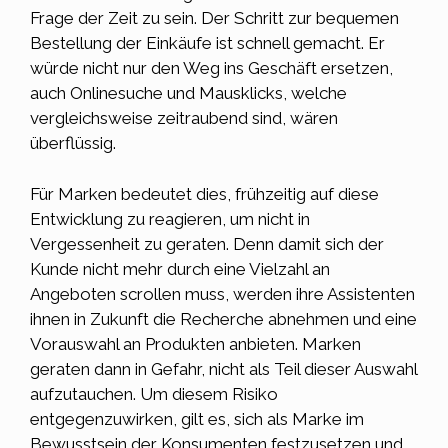
Frage der Zeit zu sein. Der Schritt zur bequemen
Bestellung der
Einkäufe
ist schnell gemacht. Er
würde nicht nur den Weg ins Geschäft ersetzen,
auch Onlinesuche und Mausklicks, welche
vergleichsweise zeitraubend sind, wären
überflüssig.
Für Marken bedeutet dies, frühzeitig auf diese
Entwicklung zu reagieren, um nicht in
Vergessenheit zu geraten. Denn damit sich der
Kunde nicht mehr durch eine Vielzahl an
Angeboten scrollen muss, werden ihre Assistenten
ihnen in Zukunft die Recherche abnehmen und eine
Vorauswahl an Produkten anbieten. Marken
geraten dann in Gefahr, nicht als Teil dieser Auswahl
aufzutauchen. Um diesem Risiko
entgegenzuwirken, gilt es, sich als Marke im
Bewusstsein der Konsumenten festzusetzen und