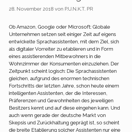
28. November 2018
von
P.U.N.K.T. PR
Ob
Amazon
, Google oder Microsoft: Globale
Unternehmen setzen seit einiger Zeit auf eigens
entwickelte Sprachassistenten, mit dem Ziel, sich
als digitaler Vorreiter zu etablieren und in Form
eines assistierenden Mitbewohners in die
Wohnzimmer der Konsumenten einzuziehen. Der
Zeitpunkt scheint logisch: Die
Sprachassistenten
gleichen, aufgrund des enormen technischen
Fortschritts der letzten Jahre, schon heute einem
intelligenten Assistenten, der die Interessen,
Präferenzen und Gewohnheiten des jeweiligen
Besitzers kennt und auf diese eingehen kann. Und
auch wenn gerade der deutsche Markt von
Skepsis und Zurückhaltung geprägt ist, so scheint
die breite Etablierung solcher Assistenten nur eine