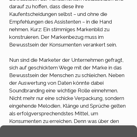
darauf zu hoffen, dass diese ihre
Kaufentscheidungen selbst – und ohne die
Empfehlungen des Assistenten – in die Hand
nehmen. Kurz: Ein stimmiges Markenbild zu
konstruieren. Der Markenbezug muss im
Bewusstsein der Konsumenten verankert sein.
Nun sind die Marketer der Unternehmen gefragt,
sich auf geschicktem Wege mit der Marke in das
Bewusstsein der Menschen zu schleichen. Neben
der Auswertung von Daten könnte dabei
Soundbranding eine wichtige Rolle einnehmen.
Nicht mehr nur eine schicke
Verpackung
, sondern
eingehende Melodien, Klänge und Sprüche gelten
als erfolgversprechendstes Mittel, um
Konsumenten zu erreichen. Denn was über den
Hörsinn in den Kopf gelangt, verankert sich leichter
im Bewusstsein. Gelingt dies, bleibt abzuwarten,