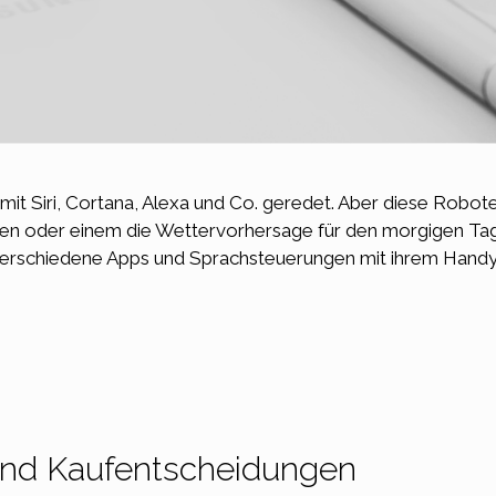
mit Siri, Cortana, Alexa und Co. geredet. Aber diese Robote
ielen oder einem die Wettervorhersage für den morgigen Ta
rschiedene Apps und Sprachsteuerungen mit ihrem Handy
und Kaufentscheidungen