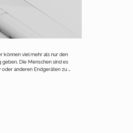
r können viel mehr als nur den
g geben. Die Menschen sind es
 oder anderen Endgeräten zu …