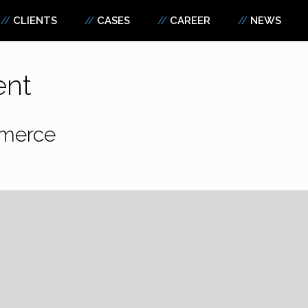
CLIENTS
CASES
CAREER
NEWS
ent
mmerce