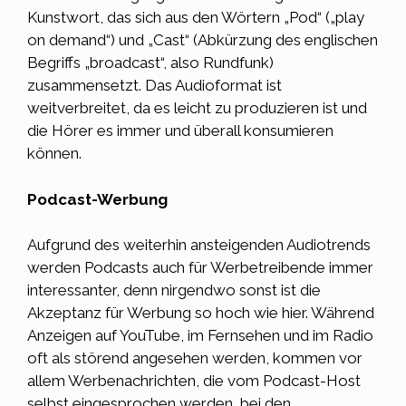
Kunstwort, das sich aus den Wörtern „Pod“ („play
on demand“) und „Cast“ (Abkürzung des englischen
Begriffs „broadcast“, also Rundfunk)
zusammensetzt. Das Audioformat ist
weitverbreitet, da es leicht zu produzieren ist und
die Hörer es immer und überall konsumieren
können.
Podcast-Werbung
Aufgrund des weiterhin ansteigenden Audiotrends
werden Podcasts auch für
Werbetreibende
immer
interessanter, denn nirgendwo sonst ist die
Akzeptanz für Werbung so hoch wie hier. Während
Anzeigen auf YouTube, im Fernsehen und im Radio
oft als störend angesehen werden, kommen vor
allem Werbenachrichten, die vom Podcast-Host
selbst eingesprochen werden, bei den