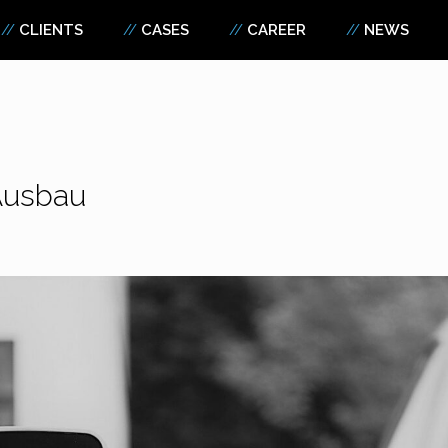
CLIENTS
CASES
CAREER
NEWS
 Ausbau