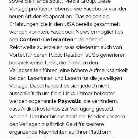
sowie die Handelsblatt Media Group. Diese
Verlage profitieren ebenso wie Facebook von der
neuen Art der Kooperation. Das zeigen die
Erfahrungen, die in den USA bereits gesammelt
werden konnten. Facebook News ermöglicht es
den
Content-Lieferanten
eine höhere
Reichweite zu erzielen, was wiederum auch von
Vorteil für deren
Public Relation
ist. So generieren
beispielsweise
Links
, die direkt zu den
Verlagsseiten führen, eine höhere Aufmerksamkeit
bei den Leserinnen und Lesern für die jeweiligen
Verlage. Dabei handelt es sich jedoch nicht
ausschließlich um freie Links. Immer beliebter
werden sogenannte
Paywalls
, die verhindern,
dass Artikel kostenlos zur Verfügung gestellt
werden. Darüber hinaus zahlt der Medienkonzern
den Verlagen zusätzlich Geld für weitere,
ergänzende Nachrichten auf ihrer Plattform.