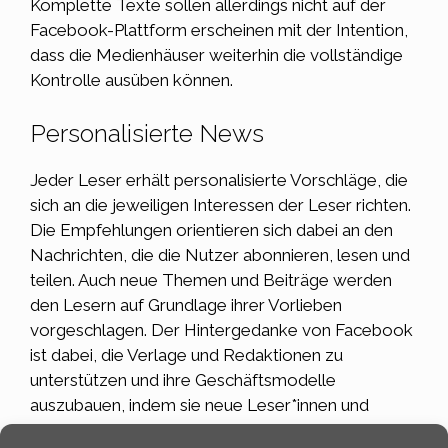
Komplette Texte sollen allerdings nicht auf der
Facebook-Plattform erscheinen mit der Intention,
dass die Medienhäuser weiterhin die vollständige
Kontrolle ausüben können.
Personalisierte News
Jeder Leser erhält personalisierte Vorschläge, die
sich an die jeweiligen Interessen der Leser richten.
Die Empfehlungen orientieren sich dabei an den
Nachrichten, die die Nutzer abonnieren, lesen und
teilen. Auch neue Themen und Beiträge werden
den Lesern auf Grundlage ihrer Vorlieben
vorgeschlagen. Der Hintergedanke von Facebook
ist dabei, die Verlage und Redaktionen zu
unterstützen und ihre Geschäftsmodelle
auszubauen, indem sie neue Leser*innen und
Abonnenten gewinnen. Auch das Problem, dass