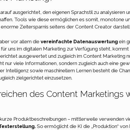
arauf ausgerichtet, den eigenen Sprachstil zu analysieren 
haffen. Tools wie diese ermöglichen es somit, monotone 
norme Zeitersparnis seitens der Content Creator darstell
aber vor allem die
vereinfachte Datenauswertung
ein g
für uns im digitalen
Marketing
zur Verfügung steht, kommt f
gerichtet ausgewertet und zugleich im
Content Marketing
n
ht nur viele Informationen, sondern zugleich auch eine g
licher Intelligenz sowie maschinellem Lernen besteht die Cha
gleich zielgerichtet einzusetzen.
eichen des Content Marketings w
 kurze Produktbeschreibungen – mittlerweile verwenden v
Texterstellung.
So ermöglicht die KI die „Produktion“ von 