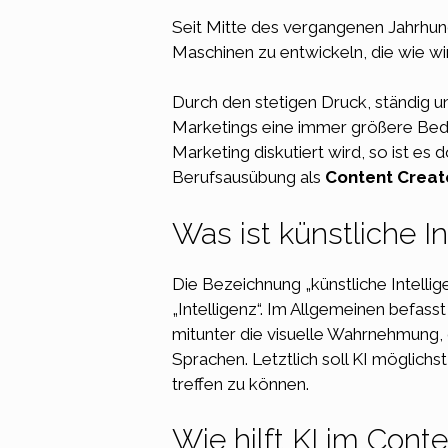
Seit Mitte des vergangenen Jahrhund
Maschinen zu entwickeln, die wie w
Durch den stetigen Druck, ständig un
Marketings
eine immer größere Bede
Marketing
diskutiert wird, so ist e
Berufsausübung als
Content Creat
Was ist künstliche In
Die Bezeichnung „künstliche Intellig
„Intelligenz“. Im Allgemeinen befass
mitunter die visuelle Wahrnehmung,
Sprachen. Letztlich soll KI möglic
treffen zu können.
Wie hilft KI im Cont