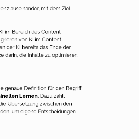
igenz
auseinander, mit dem Ziel
 KI im Bereich des
Content
grieren von KI im
Content
en der KI bereits das Ende der
darin, die Inhalte zu optimieren.
ne genaue Definition für den Begriff
nellen Lernen.
Dazu zählt
 die Übersetzung zwischen den
enden, um eigene Entscheidungen