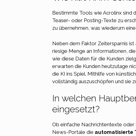
Bestimmte Tools wie Acrolinx sind d
Teaser- oder Posting-Texte zu ersc
zu übernehmen, was wiederum eine e
Neben dem Faktor Zeitersparnis ist 
riesige Menge an Informationen, die 
wie diese Daten für die Kunden ziel
erwarten die Kunden heutzutage nic
die KI ins Spiel. Mithilfe von künst
vollständig auszuschöpfen und sie zu
In welchen Hauptber
eingesetzt?
Ob einfache Nachrichtentexte oder
News-Portale die
automatisierte 