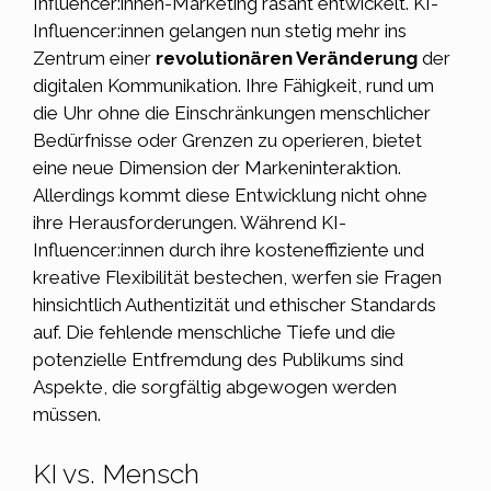
Influencer:innen-Marketing rasant entwickelt.
KI-
Influencer:innen
gelangen nun stetig mehr ins
Zentrum einer
revolutionären Veränderung
der
digitalen Kommunikation. Ihre Fähigkeit, rund um
die Uhr ohne die Einschränkungen menschlicher
Bedürfnisse oder Grenzen zu operieren, bietet
eine neue Dimension der Markeninteraktion.
Allerdings kommt diese Entwicklung nicht ohne
ihre Herausforderungen. Während KI-
Influencer:innen durch ihre kosteneffiziente und
kreative Flexibilität bestechen, werfen sie Fragen
hinsichtlich Authentizität und ethischer Standards
auf. Die fehlende menschliche Tiefe und die
potenzielle Entfremdung des Publikums sind
Aspekte, die sorgfältig abgewogen werden
müssen.
KI vs. Mensch