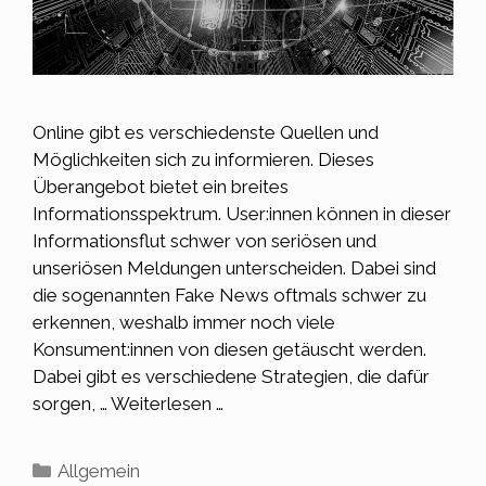
Online gibt es verschiedenste Quellen und
Möglichkeiten sich zu informieren. Dieses
Überangebot bietet ein breites
Informationsspektrum. User:innen können in dieser
Informationsflut schwer von seriösen und
unseriösen Meldungen unterscheiden. Dabei sind
die sogenannten Fake News oftmals schwer zu
erkennen, weshalb immer noch viele
Konsument:innen von diesen getäuscht werden.
Dabei gibt es verschiedene Strategien, die dafür
sorgen, …
Weiterlesen …
Kategorien
Allgemein