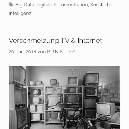
Schlagwörter
Big Data
,
digitale Kommunikation
,
Künstliche
Intelligenz
Verschmelzung TV & Internet
20. Juni 2018
von
P.U.N.K.T. PR