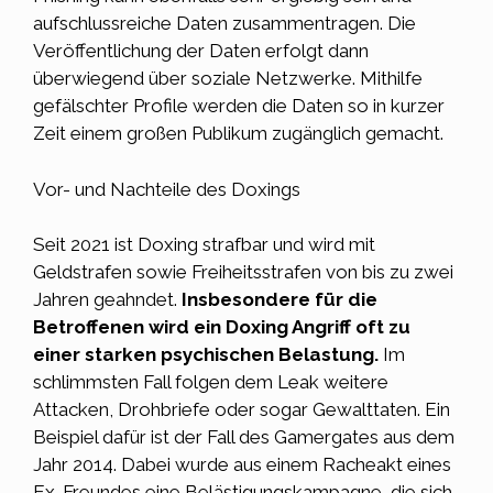
aufschlussreiche Daten zusammentragen. Die
Veröffentlichung der Daten erfolgt dann
überwiegend über soziale Netzwerke. Mithilfe
gefälschter Profile werden die Daten so in kurzer
Zeit einem großen Publikum zugänglich gemacht.
Vor- und Nachteile des Doxings
Seit 2021 ist Doxing strafbar und wird mit
Geldstrafen sowie Freiheitsstrafen von bis zu zwei
Jahren geahndet.
Insbesondere für die
Betroffenen wird ein Doxing Angriff oft zu
einer starken psychischen Belastung.
Im
schlimmsten Fall folgen dem Leak weitere
Attacken, Drohbriefe oder sogar Gewalttaten. Ein
Beispiel dafür ist der Fall des Gamergates aus dem
Jahr 2014. Dabei wurde aus einem Racheakt eines
Ex-Freundes eine Belästigungskampagne, die sich