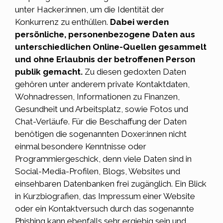
unter Hacker:innen, um die Identität der
Konkurrenz zu enthüllen.
Dabei werden
persönliche, personenbezogene Daten aus
unterschiedlichen Online-Quellen gesammelt
und ohne Erlaubnis der betroffenen Person
publik gemacht.
Zu diesen gedoxten Daten
gehören unter anderem private Kontaktdaten,
Wohnadressen, Informationen zu Finanzen,
Gesundheit und Arbeitsplatz, sowie Fotos und
Chat-Verläufe. Für die Beschaffung der Daten
benötigen die sogenannten Doxer:innen nicht
einmal besondere Kenntnisse oder
Programmiergeschick, denn viele Daten sind in
Social-Media-Profilen, Blogs, Websites und
einsehbaren Datenbanken frei zugänglich. Ein Blick
in Kurzbiografien, das Impressum einer Website
oder ein Kontaktversuch durch das sogenannte
Phishing kann ebenfalls sehr ergiebig sein und