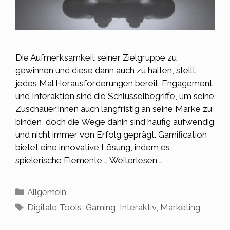
Die Aufmerksamkeit seiner Zielgruppe zu
gewinnen und diese dann auch zu halten, stellt
jedes Mal Herausforderungen bereit. Engagement
und Interaktion sind die Schlüsselbegriffe, um seine
Zuschauer:innen auch langfristig an seine Marke zu
binden, doch die Wege dahin sind häufig aufwendig
und nicht immer von Erfolg geprägt. Gamification
bietet eine innovative Lösung, indem es
spielerische Elemente …
Weiterlesen …
Kategorien
Allgemein
Schlagwörter
Digitale Tools
,
Gaming
,
Interaktiv
,
Marketing