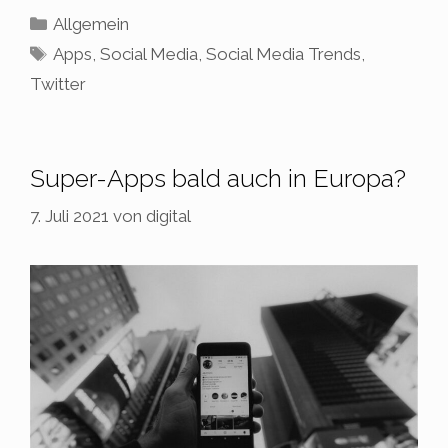
Kategorien
Allgemein
Schlagwörter
Apps
,
Social Media
,
Social Media Trends
,
Twitter
Super-Apps bald auch in Europa?
7. Juli 2021
von
digital