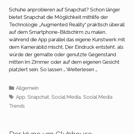
Schuhe anprobieren auf Snapchat? Schon länger
bietet Snapchat die Möglichkeit mithilfe der
Technologie „Augmented Reality“ praktisch überall
auf dem Smartphone-Bildschirm zu malen,
während die App parallel das eigene Kunstwerk mit
dem Kamerabild mischt. Der Eindruck entsteht, als
würde der gemalte oder genutzte Gegenstand
mitten im Zimmer oder auf dem eigenen Gesicht
platziert sein. So lassen …
Weiterlesen …
Kategorien
Allgemein
Schlagwörter
App
,
Snapchat
,
Social Media
,
Social Media
Trends