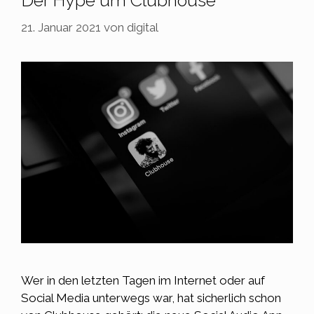
Der Hype um Clubhouse
21. Januar 2021
von
digital
Wer in den letzten Tagen im Internet oder auf
Social Media unterwegs war, hat sicherlich schon