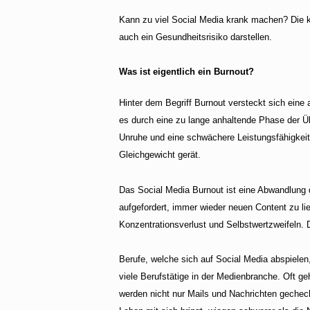
Kann zu viel Social Media krank machen? Die k
auch ein Gesundheitsrisiko darstellen.
Was ist eigentlich ein Burnout?
Hinter dem Begriff Burnout versteckt sich eine 
es durch eine zu lange anhaltende Phase der Ü
Unruhe und eine schwächere Leistungsfähigkeit.
Gleichgewicht gerät.
Das
Social Media Burnout
ist eine Abwandlung d
aufgefordert, immer wieder neuen Content zu li
Konzentrationsverlust und Selbstwertzweifeln.
Berufe, welche sich auf Social Media abspielen,
viele Berufstätige in der
Medienbranche
. Oft g
werden nicht nur Mails und Nachrichten gecheck