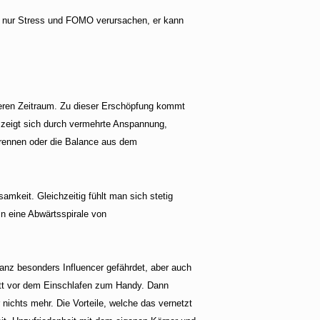
ht nur Stress und FOMO verursachen, er kann
eren Zeitraum. Zu dieser Erschöpfung kommt
 zeigt sich durch vermehrte Anspannung,
 trennen oder die Balance aus dem
mkeit. Gleichzeitig fühlt man sich stetig
in eine Abwärtsspirale von
ganz besonders Influencer gefährdet, aber auch
Bett vor dem Einschlafen zum Handy. Dann
ichts mehr. Die Vorteile, welche das vernetzt