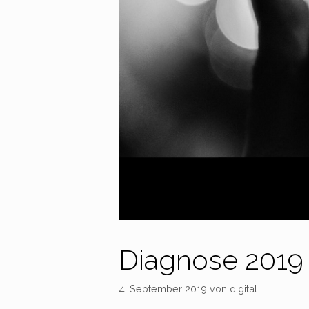
Diagnose 2019 
4. September 2019
von
digital