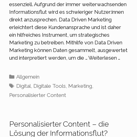
essenziell. Aufgrund der immer weiterwachsenden
Informationsflut wird es schwieriger Nutzer:innen
direkt anzusprechen. Data Driven Marketing
erleichtert diese Kundenansprache und ist daher
ein hilfreiches Instrument, um strategisches
Marketing zu betreiben. Mithilfe von Data Driven
Marketing können Daten gesammelt, ausgewertet
und interpretiert werden, um die …
Weiterlesen …
Kategorien
Allgemein
Schlagwörter
Digital
,
Digitale Tools
,
Marketing
,
Personalisierter Content
Personalisierter Content – die
Lösung der Informationsflut?