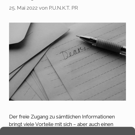
25. Mai 2022
von
P.U.N.K.T. PR
Der freie Zugang zu sämtlichen Informationen
bringt viele Vorteile mit sich – aber auch einen
großen Nachteil: Die Informationsflut scheint kaum