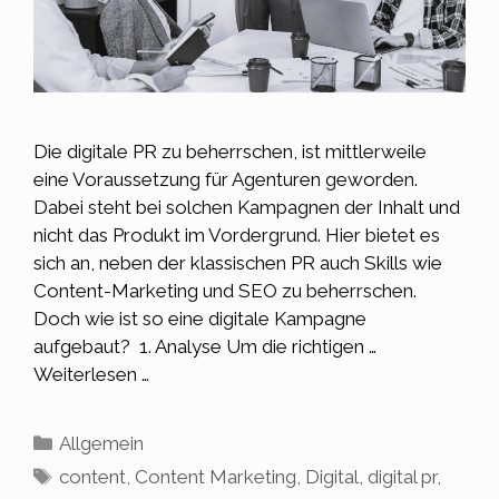
Die digitale PR zu beherrschen, ist mittlerweile
eine Voraussetzung für Agenturen geworden.
Dabei steht bei solchen Kampagnen der Inhalt und
nicht das Produkt im Vordergrund. Hier bietet es
sich an, neben der klassischen PR auch Skills wie
Content-Marketing und SEO zu beherrschen.
Doch wie ist so eine digitale Kampagne
aufgebaut? 1. Analyse Um die richtigen …
Weiterlesen …
Kategorien
Allgemein
Schlagwörter
content
,
Content Marketing
,
Digital
,
digital pr
,