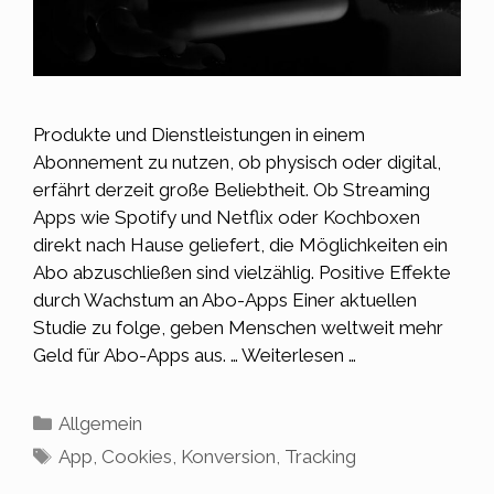
Produkte und Dienstleistungen in einem
Abonnement zu nutzen, ob physisch oder digital,
erfährt derzeit große Beliebtheit. Ob Streaming
Apps wie Spotify und Netflix oder Kochboxen
direkt nach Hause geliefert, die Möglichkeiten ein
Abo abzuschließen sind vielzählig. Positive Effekte
durch Wachstum an Abo-Apps Einer aktuellen
Studie zu folge, geben Menschen weltweit mehr
Geld für Abo-Apps aus. …
Weiterlesen …
Kategorien
Allgemein
Schlagwörter
App
,
Cookies
,
Konversion
,
Tracking