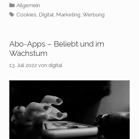
Kategorien
Allgemein
Schlagwörter
Cookies
,
Digital
,
Marketing
,
Werbung
Abo-Apps – Beliebt und im
Wachstum
13. Juli 2022
von
digital